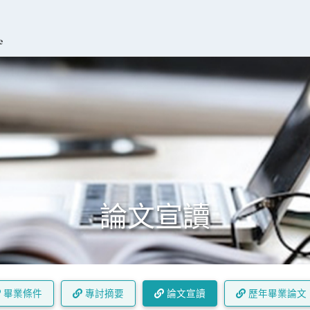
論文宣讀
畢業條件
專討摘要
論文宣讀
歷年畢業論文