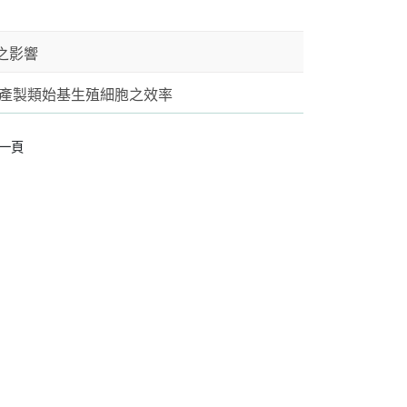
之影響
化產製類始基生殖細胞之效率
一頁