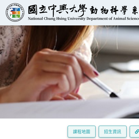
課程地圖
招生資訊